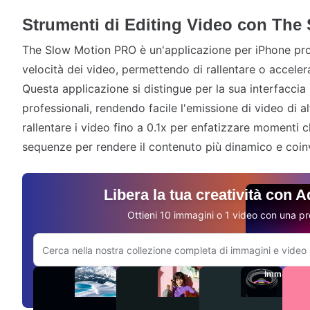
Strumenti di Editing Video con Th
The Slow Motion PRO è un'applicazione per iPhone pro
velocità dei video, permettendo di rallentare o accelera
Questa applicazione si distingue per la sua interfaccia i
professionali, rendendo facile l'emissione di video di al
rallentare i video fino a 0.1x per enfatizzare momenti c
sequenze per rendere il contenuto più dinamico e coin
Libera la tua creatività con 
Ottieni 10 immagini o 1 video con una pr
Cerca sul sito Adobe.com
Video
Audio
Immagini