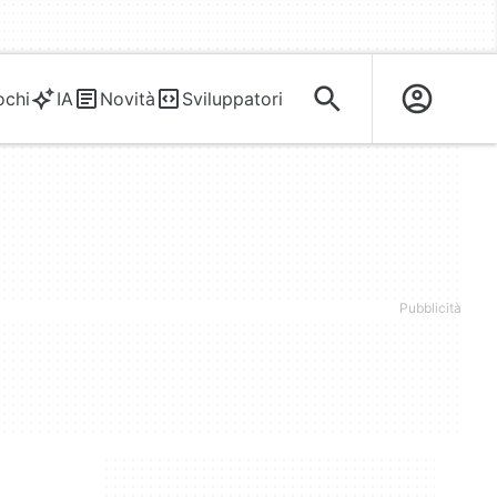
ochi
IA
Novità
Sviluppatori